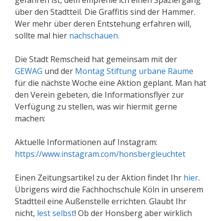
gefahren ist, dem empfehle ich einen Spaziergang
über den Stadtteil. Die Graffitis sind der Hammer.
Wer mehr über deren Entstehung erfahren will,
sollte mal hier
nachschauen.
Die Stadt Remscheid hat gemeinsam mit der
GEWAG
und der
Montag Stiftung urbane Räume
für die nächste Woche eine Aktion geplant. Man hat
den Verein gebeten, die Informationsflyer zur
Verfügung zu stellen, was wir hiermit gerne
machen:
Aktuelle Informationen auf Instagram:
https://www.instagram.com/honsbergleuchtet
Einen Zeitungsartikel zu der Aktion findet Ihr
hier
.
Übrigens wird die Fachhochschule Köln in unserem
Stadtteil eine Außenstelle errichten. Glaubt Ihr
nicht,
lest selbst
! Ob der Honsberg aber wirklich