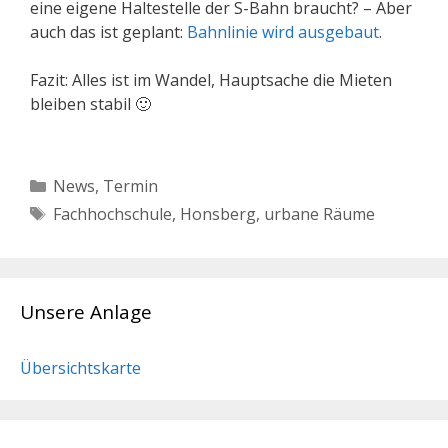
eine eigene Haltestelle der S-Bahn braucht? – Aber
auch das ist geplant:
Bahnlinie wird ausgebaut
.
Fazit: Alles ist im Wandel, Hauptsache die Mieten
bleiben stabil 🙂
Kategorien
News
,
Termin
Schlagwörter
Fachhochschule
,
Honsberg
,
urbane Räume
Unsere Anlage
Übersichtskarte