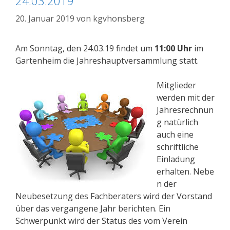
24.03.2019
20. Januar 2019
von
kgvhonsberg
Am Sonntag, den 24.03.19 findet um
11:00 Uhr
im
Gartenheim die Jahreshauptversammlung statt.
Mitglieder
werden mit der
Jahresrechnun
g natürlich
auch eine
schriftliche
Einladung
erhalten. Nebe
n der
Neubesetzung des Fachberaters wird der Vorstand
über das vergangene Jahr berichten. Ein
Schwerpunkt wird der Status des vom Verein