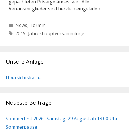
gepachteten Privatgeländes sein. Alle
Vereinsmitglieder sind herzlich eingeladen.
Kategorien
News
,
Termin
Schlagwörter
2019
,
Jahreshauptversammlung
Unsere Anlage
Übersichtskarte
Neueste Beiträge
Sommerfest 2026- Samstag, 29.August ab 13.00 Uhr
Sommerpause