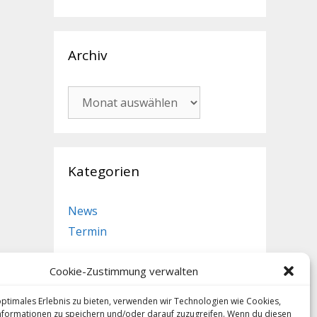
Archiv
Archiv
Kategorien
News
Termin
Cookie-Zustimmung verwalten
ewsletter
optimales Erlebnis zu bieten, verwenden wir Technologien wie Cookies,
leibe immer auf dem neuesten Stand
formationen zu speichern und/oder darauf zuzugreifen. Wenn du diesen