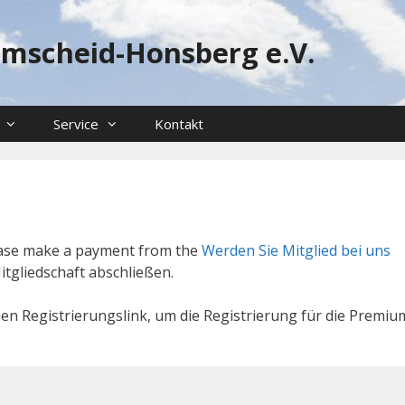
emscheid-Honsberg e.V.
Service
Kontakt
lease make a payment from the
Werden Sie Mitglied bei uns
tgliedschaft abschließen.
nen Registrierungslink, um die Registrierung für die Premiu